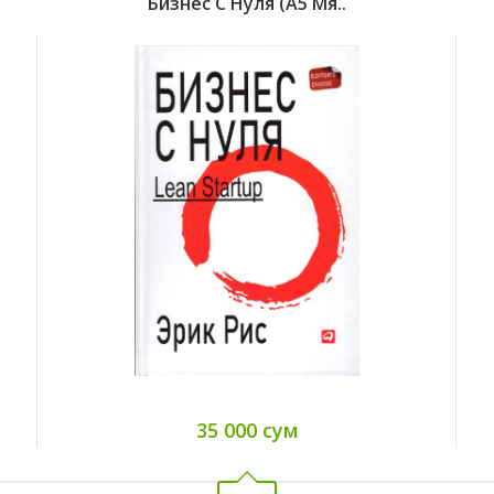
Бизнес С Нуля (А5 Мя..
35 000 сум