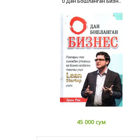
0 Дан Бошланган Бизн..
45 000 сум