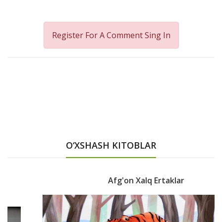
Register For A Comment
Sing In
O‘XSHASH KITOBLAR
Afg'on Xalq Ertaklar