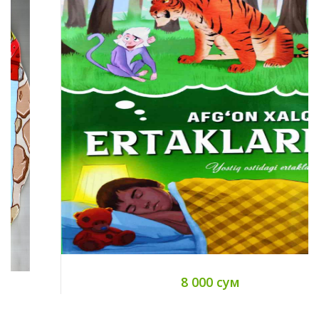
8 000 сум