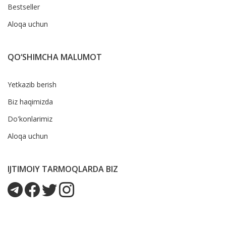
Bestseller
Aloqa uchun
QO‘SHIMCHA MALUMOT
Yetkazib berish
Biz haqimizda
Do'konlarimiz
Aloqa uchun
IJTIMOIY TARMOQLARDA BIZ