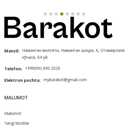
Наманган вилояти, Наманган шаҳри, Қ. Отамирзаев
Manzil:
кўчаси, 64 уй
+998(90) 690 2020
Telefon:
mybarakot@gmail.com
Elektron pochta:
MALUMOT
Malumot
Yangi kitoblar