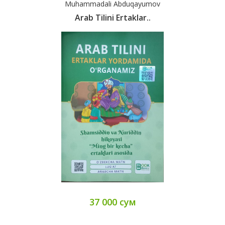
Muhammadali Abduqayumov
Arab Tilini Ertaklar..
37 000 сум