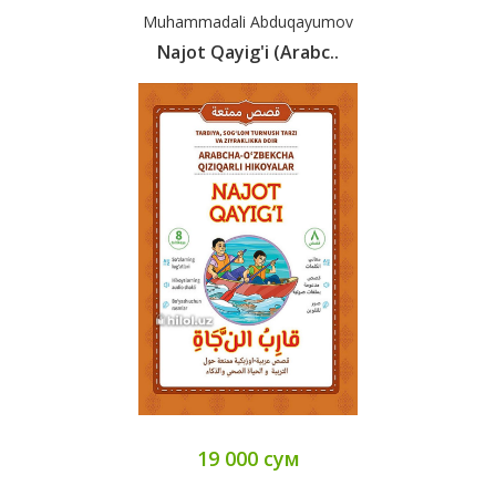
Muhammadali Abduqayumov
Najot Qayig'i (arabc..
19 000 сум