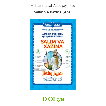
Muhammadali Abduqayumov
Salim Va Xazina (ara..
19 000 сум