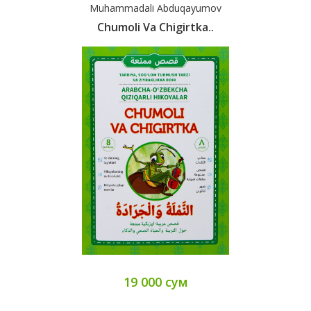
Muhammadali Abduqayumov
Chumoli Va Chigirtka..
19 000 сум