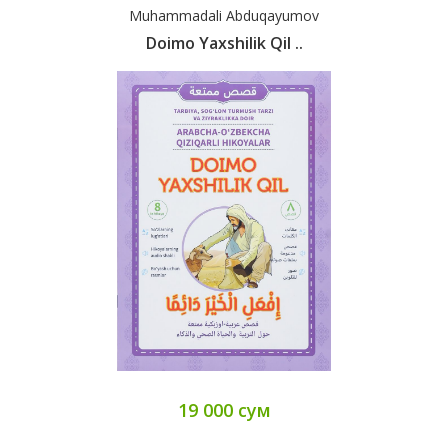
Muhammadali Abduqayumov
Doimo Yaxshilik Qil ..
19 000 сум