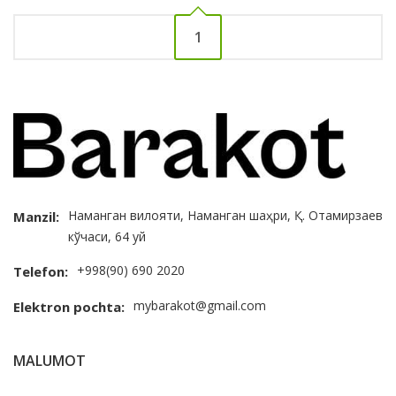
1
Наманган вилояти, Наманган шаҳри, Қ. Отамирзаев
Manzil:
кўчаси, 64 уй
+998(90) 690 2020
Telefon:
mybarakot@gmail.com
Elektron pochta:
MALUMOT