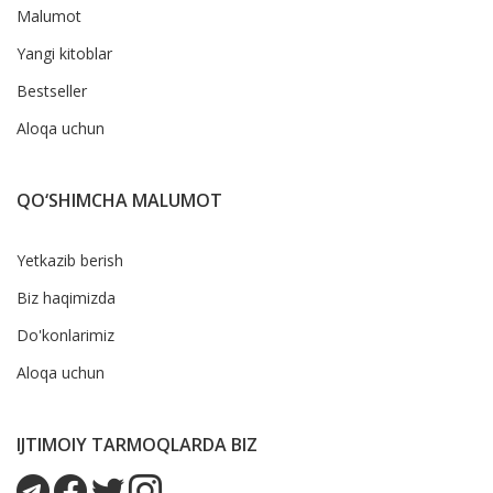
Malumot
Yangi kitoblar
Bestseller
Aloqa uchun
QO‘SHIMCHA MALUMOT
Yetkazib berish
Biz haqimizda
Do'konlarimiz
Aloqa uchun
IJTIMOIY TARMOQLARDA BIZ