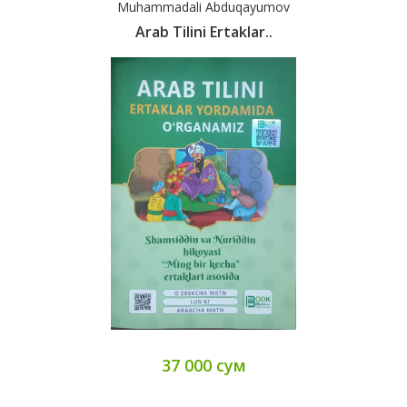
Muhammadali Abduqayumov
Arab Tilini Ertaklar..
37 000 сум