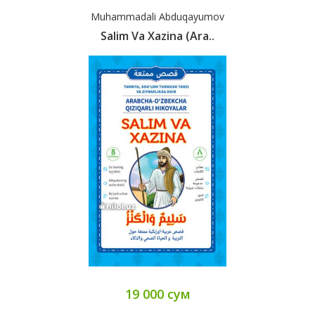
Muhammadali Abduqayumov
Salim Va Xazina (ara..
19 000 сум