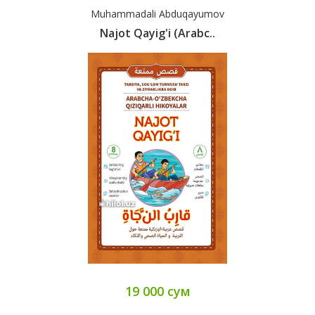
Muhammadali Abduqayumov
Najot Qayig'i (arabc..
19 000 сум