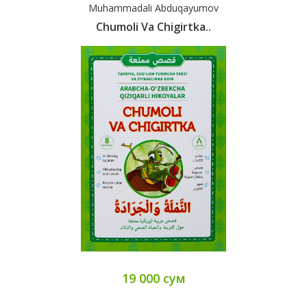
Muhammadali Abduqayumov
Chumoli Va Chigirtka..
19 000 сум