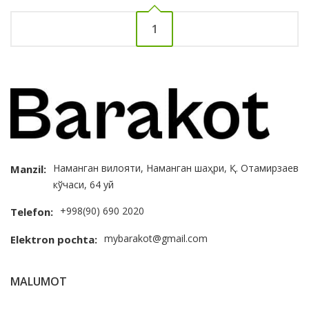
1
Наманган вилояти, Наманган шаҳри, Қ. Отамирзаев
Manzil:
кўчаси, 64 уй
+998(90) 690 2020
Telefon:
mybarakot@gmail.com
Elektron pochta:
MALUMOT