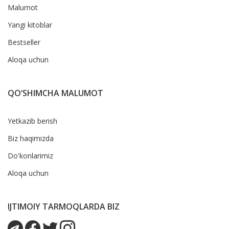
Malumot
Yangi kitoblar
Bestseller
Aloqa uchun
QO‘SHIMCHA MALUMOT
Yetkazib berish
Biz haqimizda
Do'konlarimiz
Aloqa uchun
IJTIMOIY TARMOQLARDA BIZ