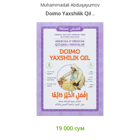
Muhammadali Abduqayumov
Doimo Yaxshilik Qil ..
19 000 сум