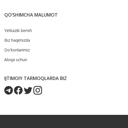
QO‘SHIMCHA MALUMOT
Yetkazib berish
Biz haqimizda
Do'konlarimiz
Aloqa uchun
IJTIMOIY TARMOQLARDA BIZ