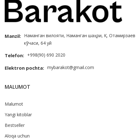
Наманган вилояти, Наманган шаҳри, Қ. Отамирзаев
Manzil:
кўчаси, 64 уй
+998(90) 690 2020
Telefon:
mybarakot@gmail.com
Elektron pochta:
MALUMOT
Malumot
Yangi kitoblar
Bestseller
Aloqa uchun