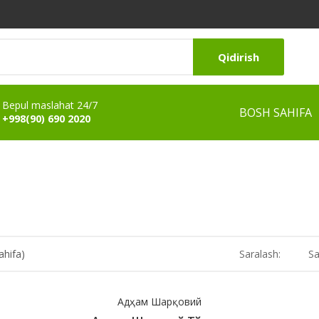
Qidirish
Bepul maslahat 24/7
BOSH SAHIFA
+998(90) 690 2020
ahifa)
Saralash:
Sa
Адҳам Шарқовий