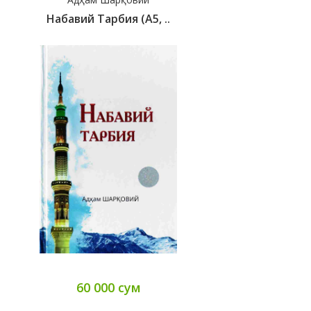
Набавий Тарбия (А5, ..
60 000 сум