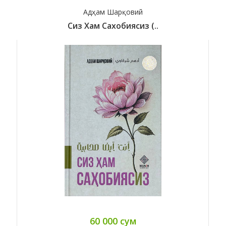
Адҳам Шарқовий
Сиз Хам Сахобиясиз (..
60 000 сум