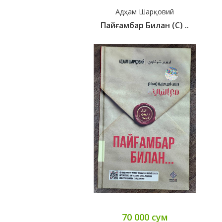
Адҳам Шарқовий
Пайғамбар Билан (с) ..
70 000 сум