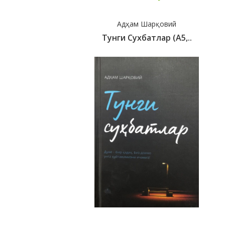
Адҳам Шарқовий
Тунги Сухбатлар (A5,..