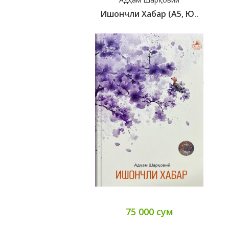
Ишончли Хабар (А5, Ю..
75 000 сум