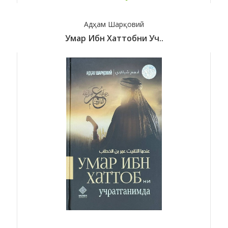
Адҳам Шарқовий
Умар Ибн Хаттобни Уч..