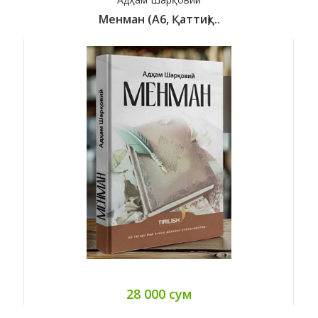
Менман (А6, Қаттиқ) ..
28 000 сум