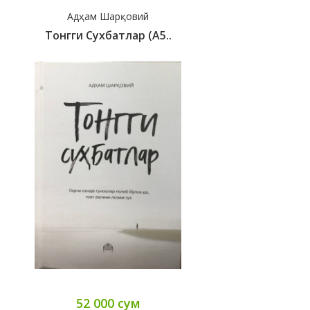
Адҳам Шарқовий
Тонгги Сухбатлар (A5..
52 000 сум