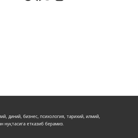
ий, диний, бизнес, психология, тарихий, илмий,
н нуқтасига етказиб берамиз.