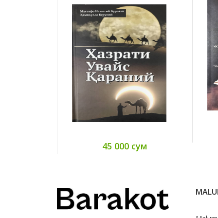
45 000 сум
MAL