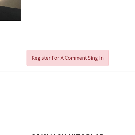
Register For A Comment
Sing In