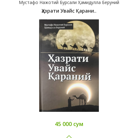
Мустафо Нажотий Бурсали Ҳамидулла Беруний
Ҳазрати Увайс Қарани..
45 000 сум