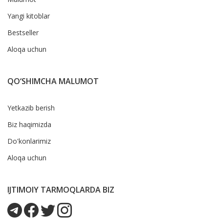
Yangi kitoblar
Bestseller
Aloqa uchun
QO‘SHIMCHA MALUMOT
Yetkazib berish
Biz haqimizda
Do'konlarimiz
Aloqa uchun
IJTIMOIY TARMOQLARDA BIZ