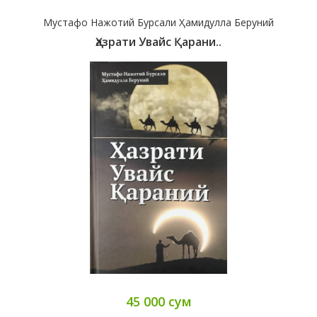
Мустафо Нажотий Бурсали Ҳамидулла Беруний
Ҳазрати Увайс Қарани..
45 000 сум