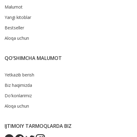
Malumot
Yangi kitoblar
Bestseller
Aloqa uchun
QO‘SHIMCHA MALUMOT
Yetkazib berish
Biz haqimizda
Do'konlarimiz
Aloqa uchun
IJTIMOIY TARMOQLARDA BIZ