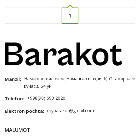
1
Наманган вилояти, Наманган шаҳри, Қ. Отамирзаев
Manzil:
кўчаси, 64 уй
+998(90) 690 2020
Telefon:
mybarakot@gmail.com
Elektron pochta:
MALUMOT