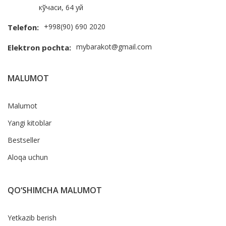
кўчаси, 64 уй
+998(90) 690 2020
Telefon:
mybarakot@gmail.com
Elektron pochta:
MALUMOT
Malumot
Yangi kitoblar
Bestseller
Aloqa uchun
QO‘SHIMCHA MALUMOT
Yetkazib berish