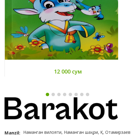
12 000 сум
Наманган вилояти, Наманган шаҳри, Қ. Отамирзаев
Manzil: