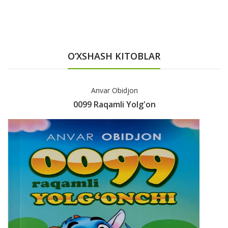
O‘XSHASH KITOBLAR
Anvar Obidjon
0099 Raqamli Yolg'on