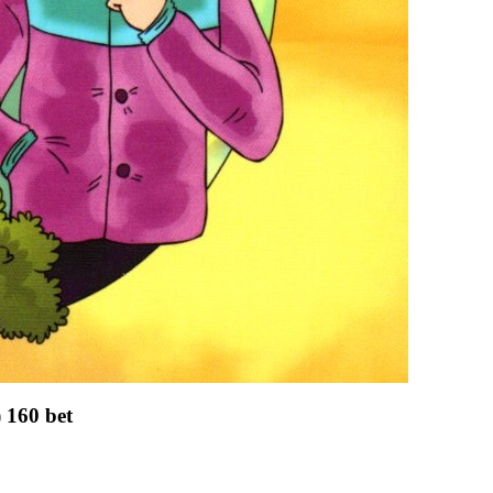
 160 bet