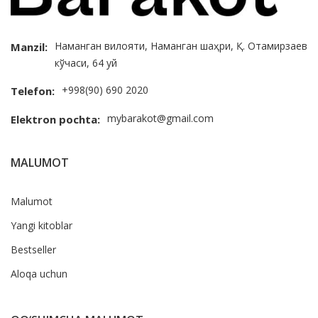
Наманган вилояти, Наманган шаҳри, Қ. Отамирзаев
Manzil:
кўчаси, 64 уй
+998(90) 690 2020
Telefon:
mybarakot@gmail.com
Elektron pochta:
MALUMOT
Malumot
Yangi kitoblar
Bestseller
Aloqa uchun