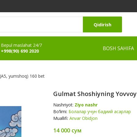
Qidirish
Bepul maslahat 24/7
BOSH SAHIFA
+998(90) 690 2020
 (А5, yumshoq) 160 bet
Gulmat Shoshiyning Yovvoyi
Nashriyot:
Ziyo nashr
Bo‘limi:
Болалар учун бадиий асарлар
Muallifi:
Anvar Obidjon
14 000 сум