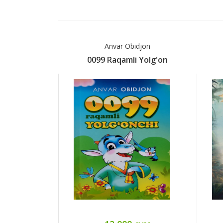
Anvar Obidjon
0099 Raqamli Yolg'on