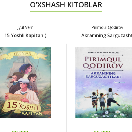
O‘XSHASH KITOBLAR
Jyul Vern
Pirimqul Qodirov
15 Yoshli Kapitan (
Akramning Sarguzash