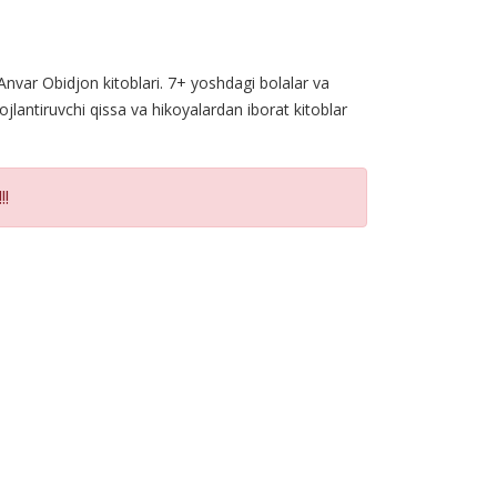
 Anvar Obidjon kitoblari. 7+ yoshdagi bolalar va
ojlantiruvchi qissa va hikoyalardan iborat kitoblar
!!