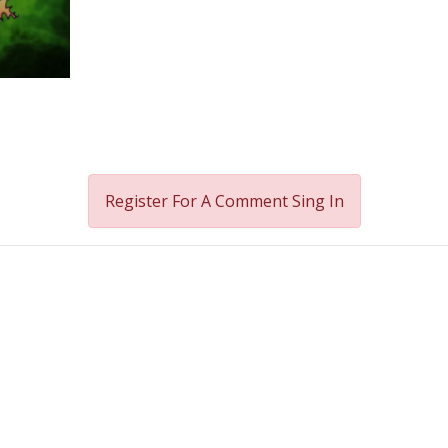
Register For A Comment
Sing In