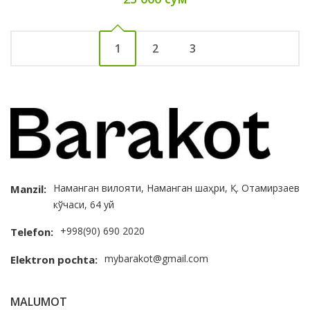
1
2
3
Наманган вилояти, Наманган шаҳри, Қ. Отамирзаев
Manzil:
кўчаси, 64 уй
+998(90) 690 2020
Telefon:
mybarakot@gmail.com
Elektron pochta:
MALUMOT