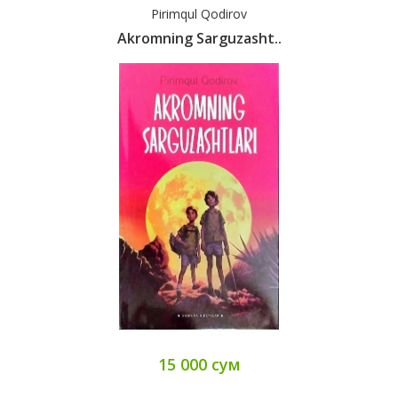
Pirimqul Qodirov
Akromning Sarguzasht..
15 000 сум