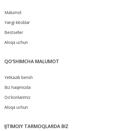
Malumot
Yangi kitoblar
Bestseller
Aloqa uchun
QO‘SHIMCHA MALUMOT
Yetkazib berish
Biz haqimizda
Do'konlarimiz
Aloqa uchun
IJTIMOIY TARMOQLARDA BIZ