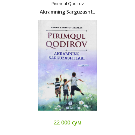
Pirimqul Qodirov
Akramning Sarguzasht..
22 000 сум