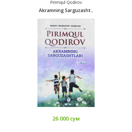
Pirimqul Qodirov
Akramning Sarguzasht..
26 000 сум