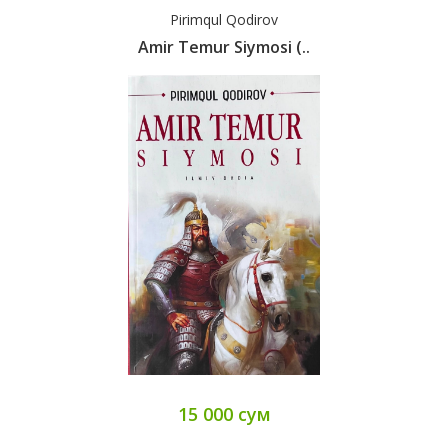
Pirimqul Qodirov
Amir Temur Siymosi (..
15 000 сум