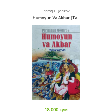
Pirimqul Qodirov
Humoyun Va Akbar (Ta..
18 000 сум