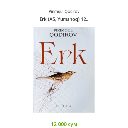
Pirimqul Qodirov
Erk (А5, Yumshoq) 12..
12 000 сум