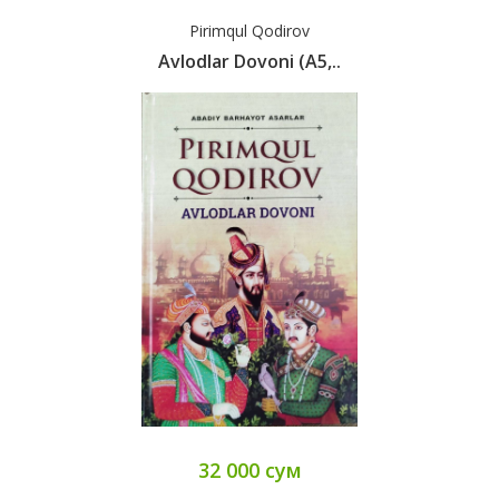
Pirimqul Qodirov
Avlodlar Dovoni (А5,..
32 000 сум