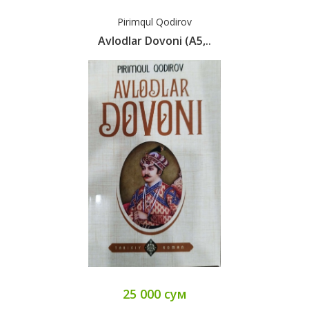
Pirimqul Qodirov
Avlodlar Dovoni (А5,..
25 000 сум