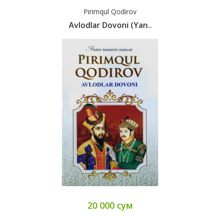
Pirimqul Qodirov
Avlodlar Dovoni (yan..
20 000 сум