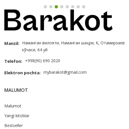
Наманган вилояти, Наманган шаҳри, Қ. Отамирзаев
Manzil:
кўчаси, 64 уй
+998(90) 690 2020
Telefon:
mybarakot@gmail.com
Elektron pochta:
MALUMOT
Malumot
Yangi kitoblar
Bestseller