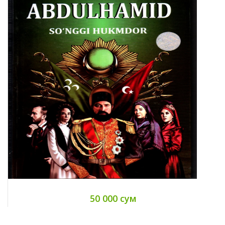
46 000 сум