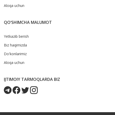
Aloqa uchun
QO‘SHIMCHA MALUMOT
Yetkazib berish
Biz haqimizda
Do'konlarimiz
Aloqa uchun
IJTIMOIY TARMOQLARDA BIZ