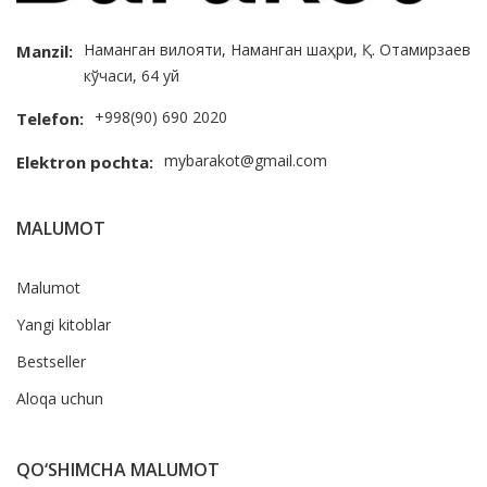
Наманган вилояти, Наманган шаҳри, Қ. Отамирзаев
Manzil:
кўчаси, 64 уй
+998(90) 690 2020
Telefon:
mybarakot@gmail.com
Elektron pochta:
MALUMOT
Malumot
Yangi kitoblar
Bestseller
Aloqa uchun
QO‘SHIMCHA MALUMOT