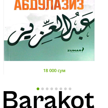
18 000 сум