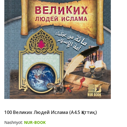
100 Великих Людей Ислама (A4.5 Қаттиқ)
Nashriyot:
NUR-BOOK