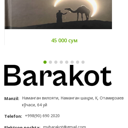
45 000 сум
Наманган вилояти, Наманган шаҳри, Қ. Отамирзаев
Manzil:
кўчаси, 64 уй
+998(90) 690 2020
Telefon:
mybarakot@gmail.com
Elektron pochta: