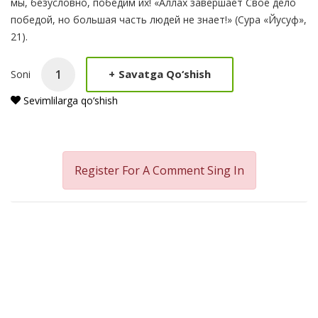
мы, безусловно, победим их! «Аллах завершает Свое дело
победой, но большая часть людей не знает!» (Сура «Йусуф»,
21).
+
Savatga Qo‘shish
Soni
Sevimlilarga qo‘shish
Register For A Comment
Sing In