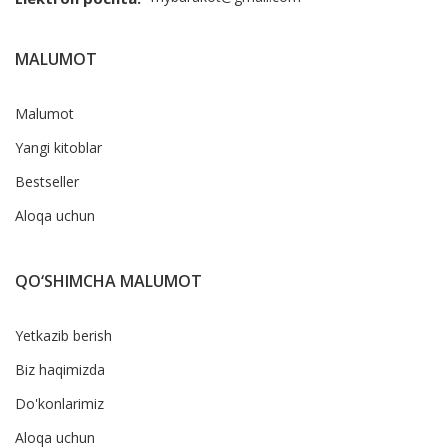
MALUMOT
Malumot
Yangi kitoblar
Bestseller
Aloqa uchun
QO‘SHIMCHA MALUMOT
Yetkazib berish
Biz haqimizda
Do'konlarimiz
Aloqa uchun