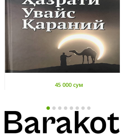
45 000 сум