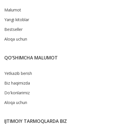
Malumot
Yangi kitoblar
Bestseller
Aloqa uchun
QO‘SHIMCHA MALUMOT
Yetkazib berish
Biz haqimizda
Do'konlarimiz
Aloqa uchun
IJTIMOIY TARMOQLARDA BIZ