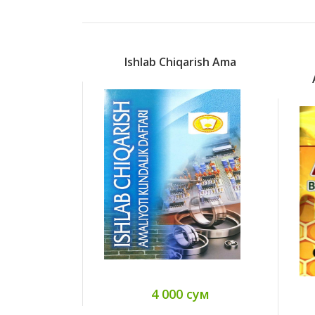
Ishlab Chiqarish Ama
4 000 сум