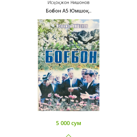
Исҳоқжон Нишонов
Боғбон А5 Юмшоқ..
5 000 сум