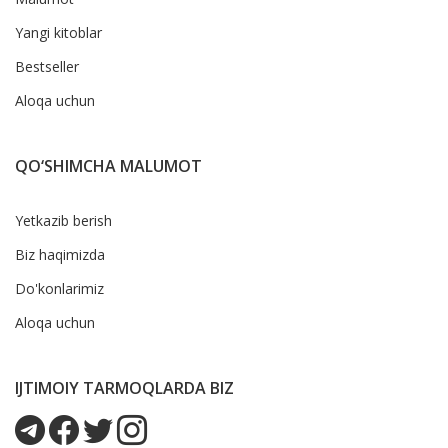
Yangi kitoblar
Bestseller
Aloqa uchun
QO‘SHIMCHA MALUMOT
Yetkazib berish
Biz haqimizda
Do'konlarimiz
Aloqa uchun
IJTIMOIY TARMOQLARDA BIZ