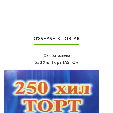
O‘XSHASH KITOBLAR
О.Собиталиева
250 Хил Торт (А5, Юм