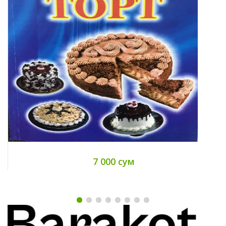
7 000 сум