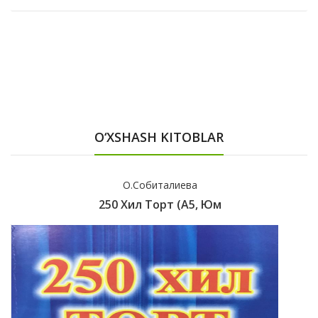
O‘XSHASH KITOBLAR
О.Собиталиева
250 Хил Торт (А5, Юм