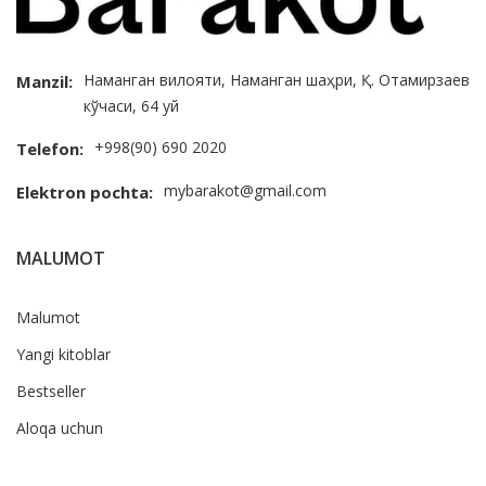
Наманган вилояти, Наманган шаҳри, Қ. Отамирзаев
Manzil:
кўчаси, 64 уй
+998(90) 690 2020
Telefon:
mybarakot@gmail.com
Elektron pochta:
MALUMOT
Malumot
Yangi kitoblar
Bestseller
Aloqa uchun