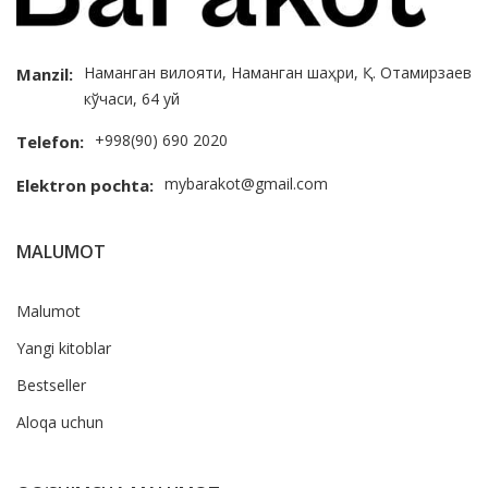
Наманган вилояти, Наманган шаҳри, Қ. Отамирзаев
Manzil:
кўчаси, 64 уй
+998(90) 690 2020
Telefon:
mybarakot@gmail.com
Elektron pochta:
MALUMOT
Malumot
Yangi kitoblar
Bestseller
Aloqa uchun