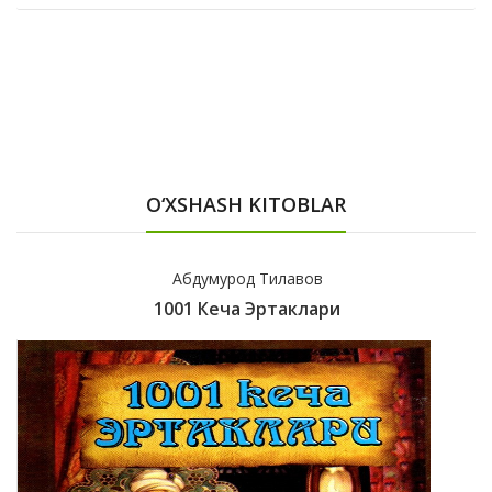
O‘XSHASH KITOBLAR
Абдумурод Тилавов
1001 Кеча Эртаклари