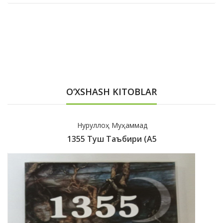
O‘XSHASH KITOBLAR
Нуруллоҳ Муҳаммад
1355 Туш Таъбири (А5