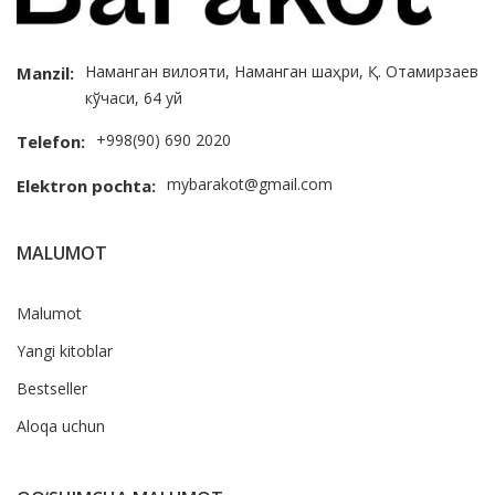
Наманган вилояти, Наманган шаҳри, Қ. Отамирзаев
Manzil:
кўчаси, 64 уй
+998(90) 690 2020
Telefon:
mybarakot@gmail.com
Elektron pochta:
MALUMOT
Malumot
Yangi kitoblar
Bestseller
Aloqa uchun