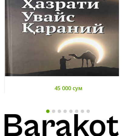
45 000 сум