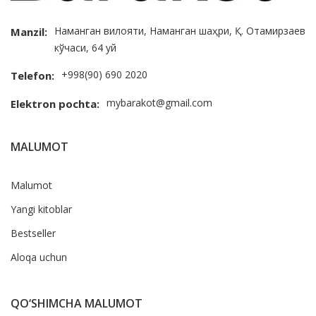
Наманган вилояти, Наманган шаҳри, Қ. Отамирзаев
Manzil:
кўчаси, 64 уй
+998(90) 690 2020
Telefon:
mybarakot@gmail.com
Elektron pochta:
MALUMOT
Malumot
Yangi kitoblar
Bestseller
Aloqa uchun
QO‘SHIMCHA MALUMOT