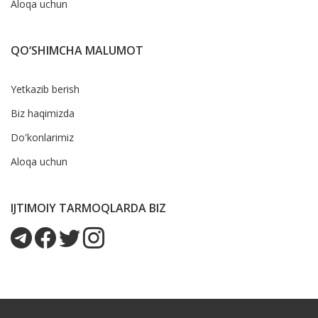
Aloqa uchun
QO‘SHIMCHA MALUMOT
Yetkazib berish
Biz haqimizda
Do'konlarimiz
Aloqa uchun
IJTIMOIY TARMOQLARDA BIZ