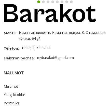
Наманган вилояти, Наманган шаҳри, Қ. Отамирзаев
Manzil:
кўчаси, 64 уй
+998(90) 690 2020
Telefon:
mybarakot@gmail.com
Elektron pochta:
MALUMOT
Malumot
Yangi kitoblar
Bestseller