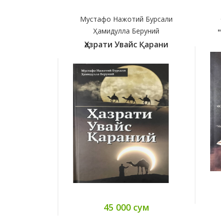
Мустафо Нажотий Бурсали
Ҳамидулла Беруний
Ҳазрати Увайс Қарани
45 000 сум