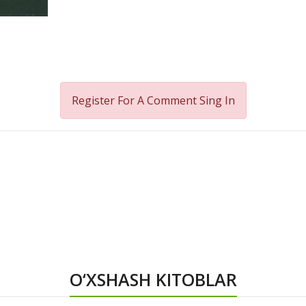
Register For A Comment
Sing In
O‘XSHASH KITOBLAR