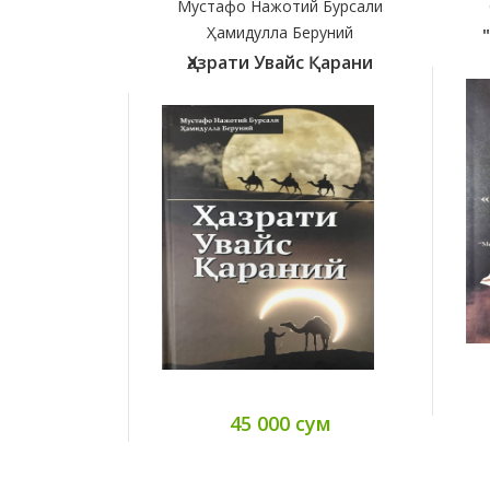
Мустафо Нажотий Бурсали
Ҳамидулла Беруний
Ҳазрати Увайс Қарани
45 000 сум