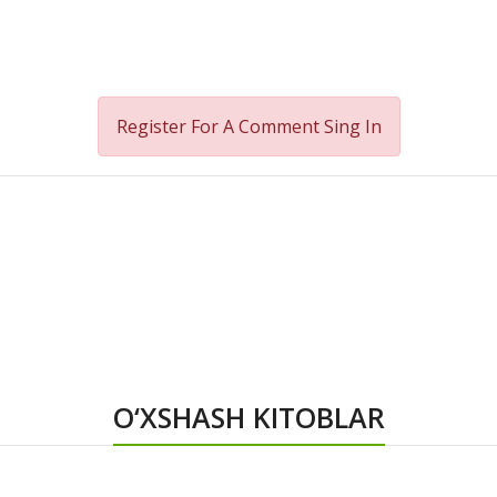
Register For A Comment
Sing In
O‘XSHASH KITOBLAR