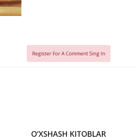
Register For A Comment
Sing In
O‘XSHASH KITOBLAR