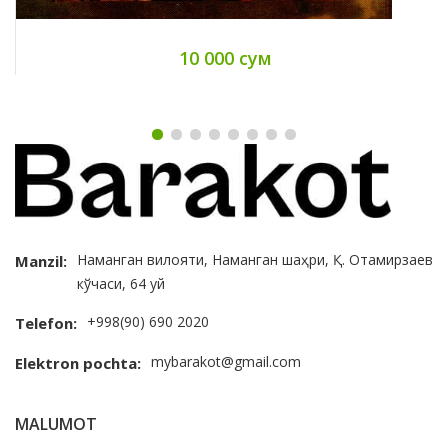
10 000 сум
Наманган вилояти, Наманган шаҳри, Қ. Отамирзаев
Manzil:
кўчаси, 64 уй
+998(90) 690 2020
Telefon:
mybarakot@gmail.com
Elektron pochta:
MALUMOT