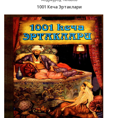
1001 Кеча Эртаклари