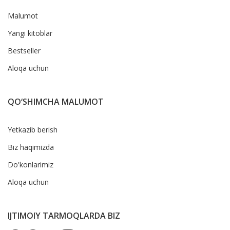
Malumot
Yangi kitoblar
Bestseller
Aloqa uchun
QO‘SHIMCHA MALUMOT
Yetkazib berish
Biz haqimizda
Do'konlarimiz
Aloqa uchun
IJTIMOIY TARMOQLARDA BIZ