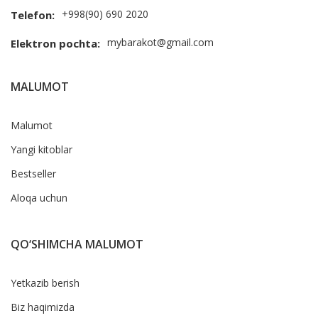
+998(90) 690 2020
Telefon:
mybarakot@gmail.com
Elektron pochta:
MALUMOT
Malumot
Yangi kitoblar
Bestseller
Aloqa uchun
QO‘SHIMCHA MALUMOT
Yetkazib berish
Biz haqimizda