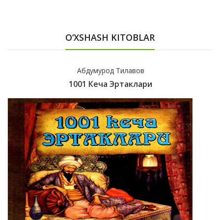
O‘XSHASH KITOBLAR
Абдумурод Тилавов
1001 Кеча Эртаклари