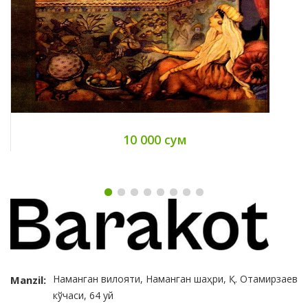
10 000 сум
Наманган вилояти, Наманган шаҳри, Қ. Отамирзаев
Manzil:
кўчаси, 64 уй