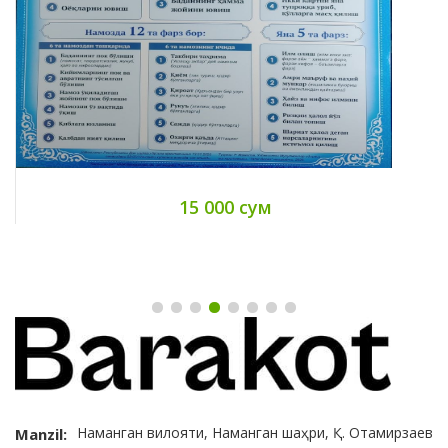
15 000 сум
Наманган вилояти, Наманган шаҳри, Қ. Отамирзаев
Manzil: