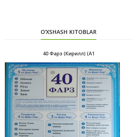
O‘XSHASH KITOBLAR
40 Фарз (кирилл) (A1