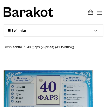
Bo‘limlar
Site
Bosh sahifa
40 фарз (кирилл) (A1 юмшоқ)
Breadcrumb