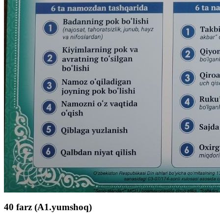
40 farz (A1.yumshoq)