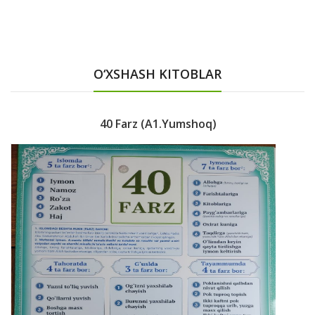
O‘XSHASH KITOBLAR
40 Farz (A1.yumshoq)