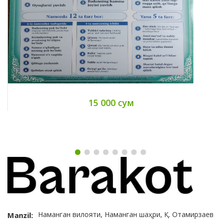
15 000 сум
Наманган вилояти, Наманган шаҳри, Қ. Отамирзаев
Manzil: