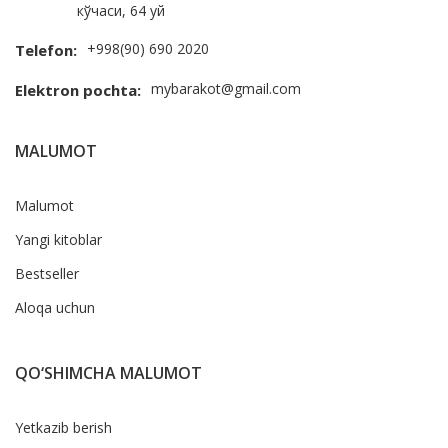
кўчаси, 64 уй
+998(90) 690 2020
Telefon:
mybarakot@gmail.com
Elektron pochta:
MALUMOT
Malumot
Yangi kitoblar
Bestseller
Aloqa uchun
QO‘SHIMCHA MALUMOT
Yetkazib berish