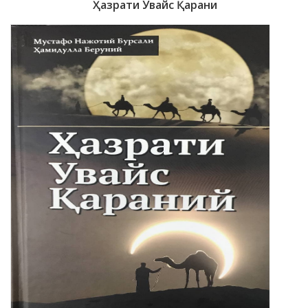
Ҳазрати Увайс Қарани