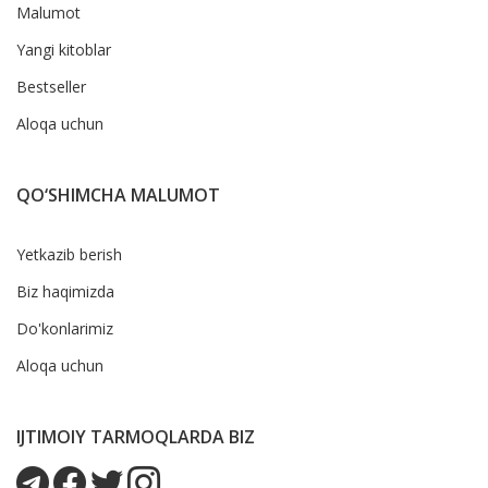
Malumot
Yangi kitoblar
Bestseller
Aloqa uchun
QO‘SHIMCHA MALUMOT
Yetkazib berish
Biz haqimizda
Do'konlarimiz
Aloqa uchun
IJTIMOIY TARMOQLARDA BIZ