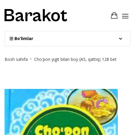
Bo‘limlar
Site
Bosh sahifa
Cho'pon yigit bilan boy (А5, qattiq) 128 bet
Breadcrumb