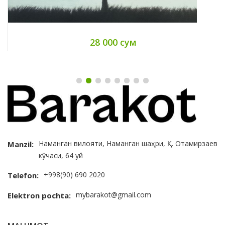
28 000 сум
Наманган вилояти, Наманган шаҳри, Қ. Отамирзаев
Manzil:
кўчаси, 64 уй
+998(90) 690 2020
Telefon:
mybarakot@gmail.com
Elektron pochta: