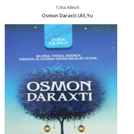
Toha Kilinch
Osmon Daraxti (A5,yu