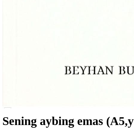
Sening aybing emas (A5,