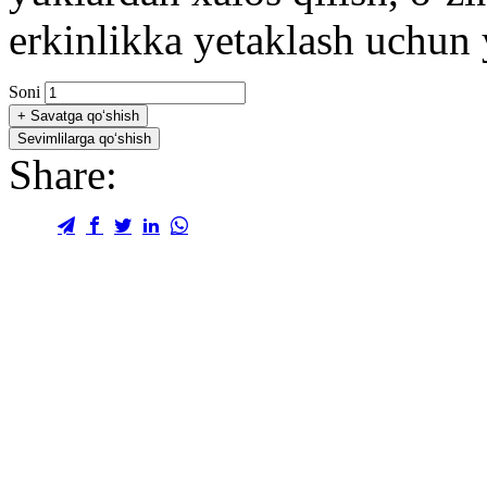
erkinlikka yetaklash uchun 
Soni
+
Savatga qo‘shish
Sevimlilarga qo‘shish
Share: