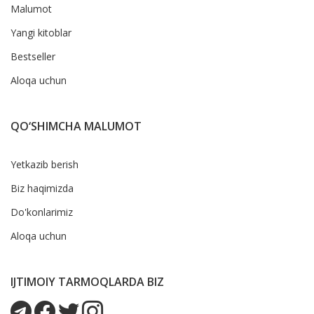
Malumot
Yangi kitoblar
Bestseller
Aloqa uchun
QO‘SHIMCHA MALUMOT
Yetkazib berish
Biz haqimizda
Do'konlarimiz
Aloqa uchun
IJTIMOIY TARMOQLARDA BIZ