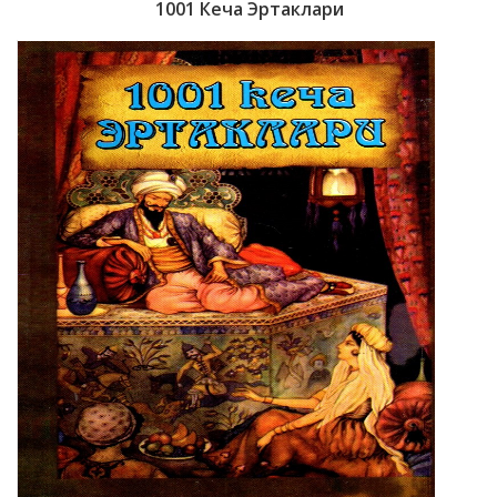
1001 Кеча Эртаклари