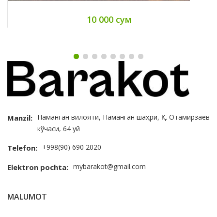
10 000 сум
Наманган вилояти, Наманган шаҳри, Қ. Отамирзаев
Manzil:
кўчаси, 64 уй
+998(90) 690 2020
Telefon:
mybarakot@gmail.com
Elektron pochta:
MALUMOT