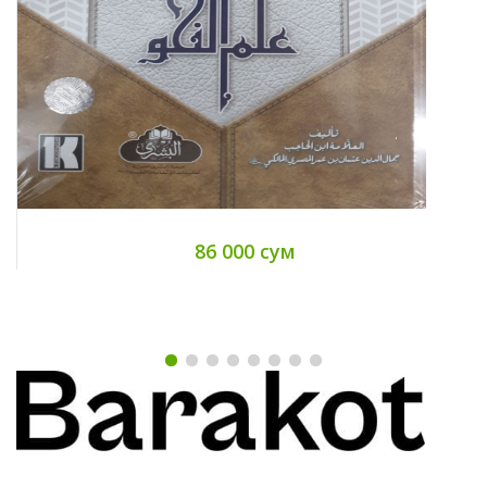
86 000 сум