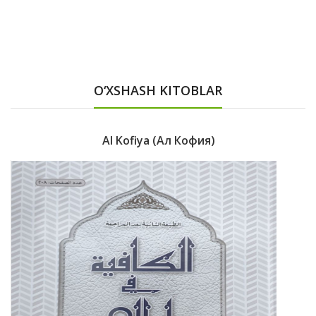
O‘XSHASH KITOBLAR
Al Kofiya (Ал Кофия)