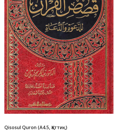
Qisosul Quron (А4.5, Қаттиқ)