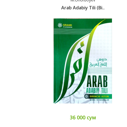
Arab Adabiy Tili (bi..
36 000 сум