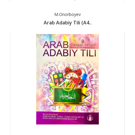
M.Onorboyev
Arab Adabiy Tili (А4..