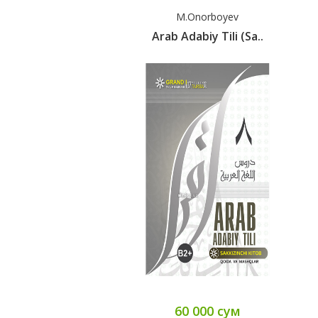
M.Onorboyev
Arab Adabiy Tili (sa..
60 000 сум