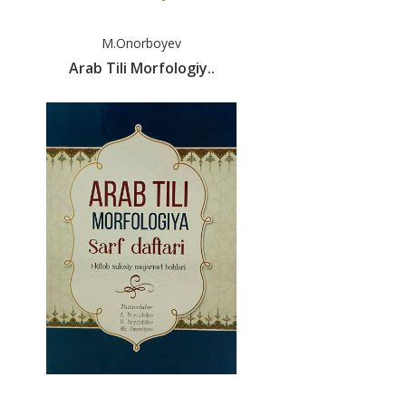
M.Onorboyev
Arab Tili Morfologiy..