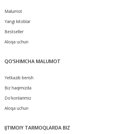
Malumot
Yangi kitoblar
Bestseller
Aloqa uchun
QO‘SHIMCHA MALUMOT
Yetkazib berish
Biz haqimizda
Do'konlarimiz
Aloqa uchun
IJTIMOIY TARMOQLARDA BIZ