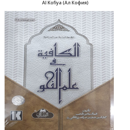
Al Kofiya (Ал Кофия)