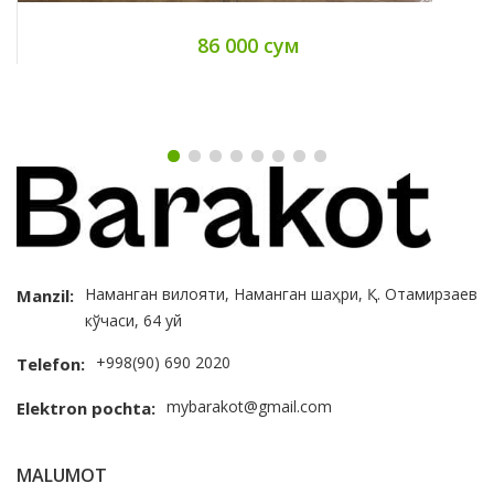
86 000 сум
Наманган вилояти, Наманган шаҳри, Қ. Отамирзаев
Manzil:
кўчаси, 64 уй
+998(90) 690 2020
Telefon:
mybarakot@gmail.com
Elektron pochta:
MALUMOT