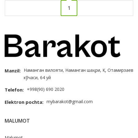
1
Наманган вилояти, Наманган шаҳри, Қ. Отамирзаев
Manzil:
кўчаси, 64 уй
+998(90) 690 2020
Telefon:
mybarakot@gmail.com
Elektron pochta:
MALUMOT
Malumot