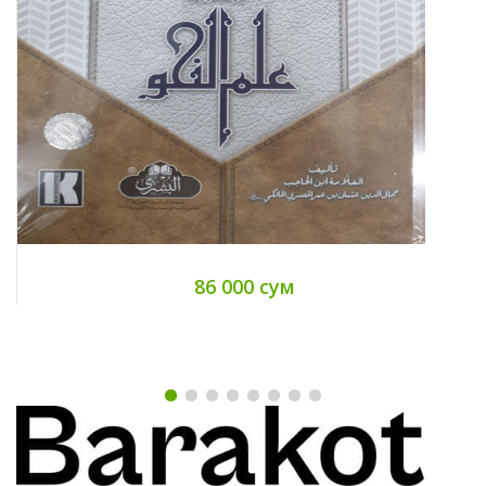
86 000 сум