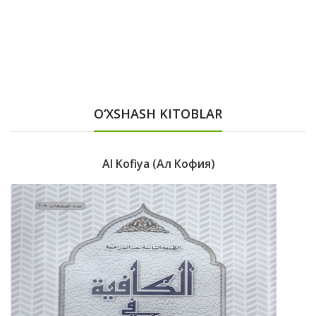
O‘XSHASH KITOBLAR
Al Kofiya (Ал Кофия)