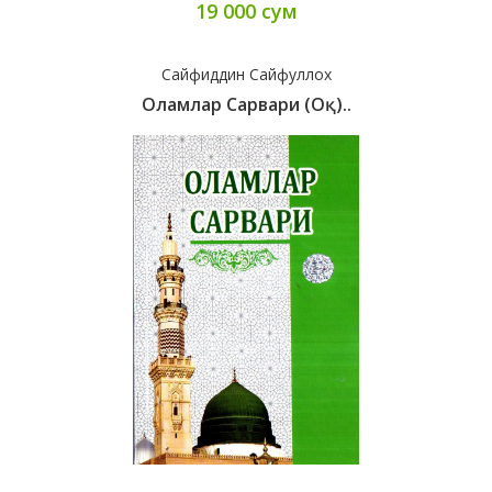
19 000 сум
Сайфиддин Сайфуллох
Оламлар Сарвари (оқ)..