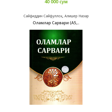
40 000 сум
Сайфиддин Сайфуллоҳ, Алишер Назар
Оламлар Сарвари (А5,..