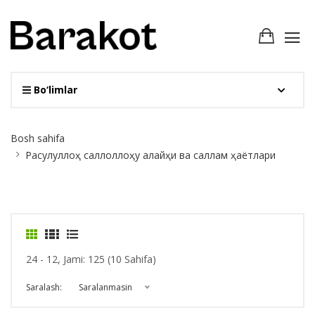
Bo‘limlar
Site
Bosh sahifa
Breadcrumb
Расулуллоҳ саллоллоҳу алайҳи ва саллам ҳаётлари
24 - 12, Jami: 125 (10 Sahifa)
Saralash:
Saralanmasin