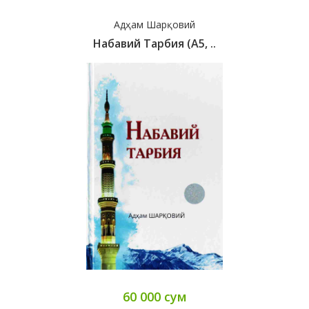
Адҳам Шарқовий
Набавий Тарбия (А5, ..
60 000 сум