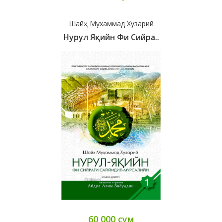
Шайҳ Мухаммад Хузарий
Нурул Яқийн Фи Сийра..
60 000 сум