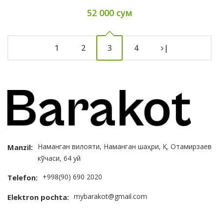
52 000 сум
1
2
3
4
|
Наманган вилояти, Наманган шаҳри, Қ. Отамирзаев
Manzil:
кўчаси, 64 уй
+998(90) 690 2020
Telefon:
mybarakot@gmail.com
Elektron pochta: