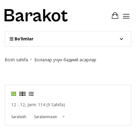
Bo‘limlar
Site
Bosh sahifa
Болалар учун бадиий асарлар
Breadcrumb
12 - 12, Jami: 114 (9 Sahifa)
Saralash:
Saralanmasin