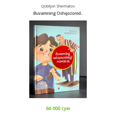
Qobiljon Shermatov
Buvamning Oshqozonid..
66 000 сум