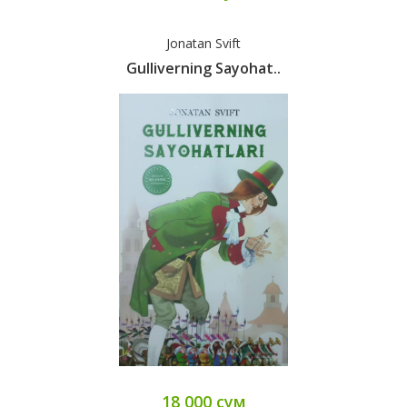
Jonatan Svift
Gulliverning Sayohat..
18 000 сум