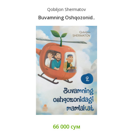
Qobiljon Shermatov
Buvamning Oshqozonid..
66 000 сум