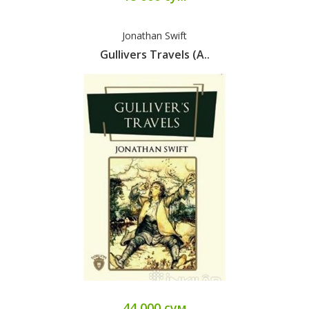
Jonathan Swift
Gullivers Travels (A..
44 000 сум