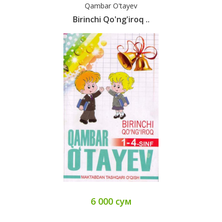
Qambar O'tayev
Birinchi Qo'ng'iroq ..
6 000 сум