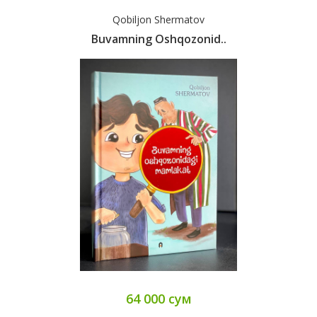
Qobiljon Shermatov
Buvamning Oshqozonid..
64 000 сум