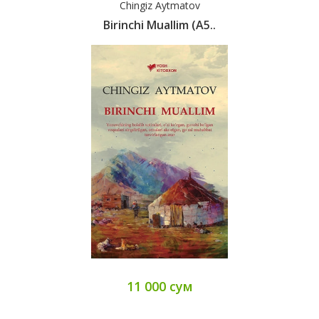
Chingiz Aytmatov
Birinchi Muallim (А5..
11 000 сум