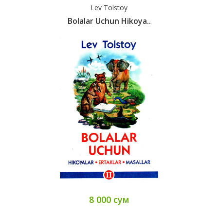
Lev Tolstoy
Bolalar Uchun Hikoya..
8 000 сум