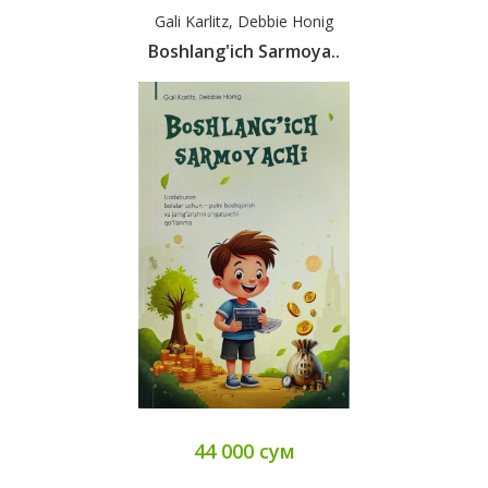
Gali Karlitz, Debbie Honig
Boshlang'ich Sarmoya..
44 000 сум