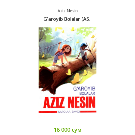
Aziz Nesin
G'aroyib Bolalar (А5..
18 000 сум