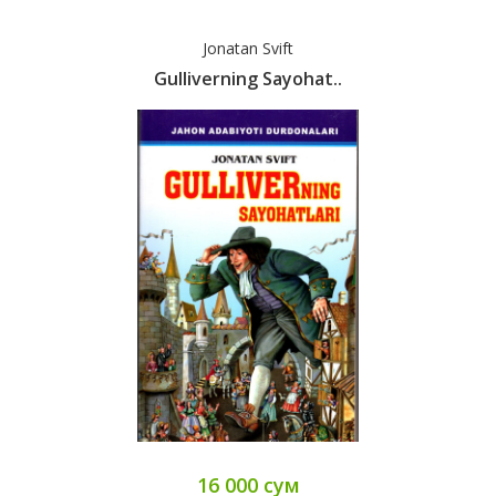
Jonatan Svift
Gulliverning Sayohat..
16 000 сум