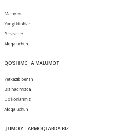
Malumot
Yangi kitoblar
Bestseller
Aloqa uchun
QO‘SHIMCHA MALUMOT
Yetkazib berish
Biz haqimizda
Do'konlarimiz
Aloqa uchun
IJTIMOIY TARMOQLARDA BIZ