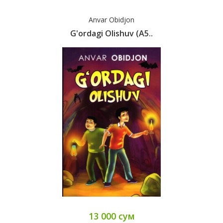
Anvar Obidjon
G'ordagi Olishuv (А5..
13 000 сум