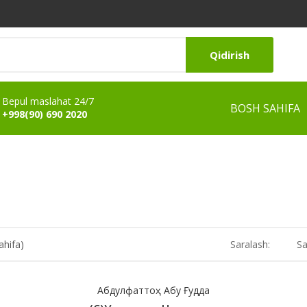
Qidirish
Bepul maslahat 24/7
BOSH SAHIFA
+998(90) 690 2020
ahifa)
Saralash:
Sa
Абдулфаттоҳ Абу Ғудда