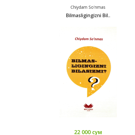
Chiydam So'nmas
Bilmasligingizni Bil..
22 000 сум