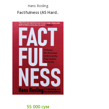
Hans Rosling
Factfulness (A5 Hard..
55 000 сум