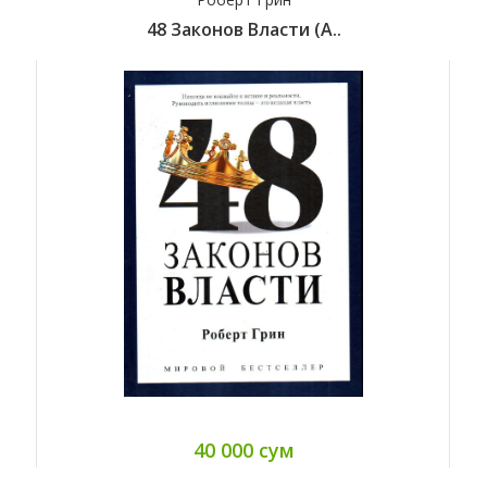
48 Законов Власти (А..
40 000 сум