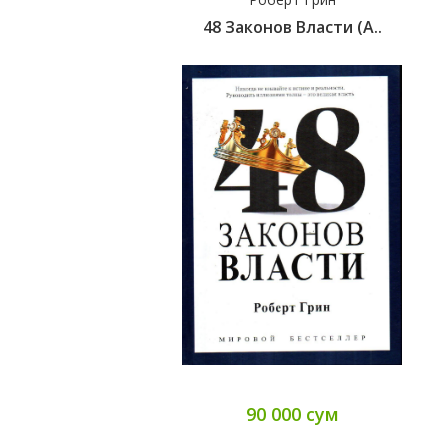
48 Законов Власти (А..
90 000 сум