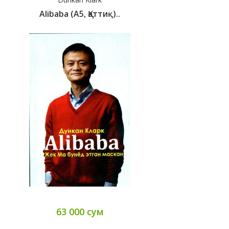
Alibaba (А5, Қаттиқ)..
63 000 сум