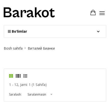
Bo‘limlar
Site
Bosh sahifa
Виталий Бианки
Breadcrumb
1 - 12, Jami: 1 (1 Sahifa)
Saralash:
Saralanmasin