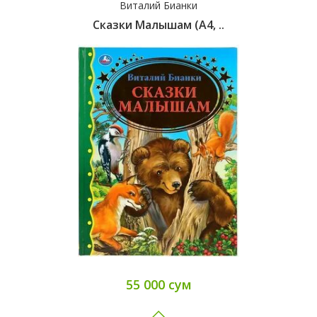
Виталий Бианки
Cказки Малышам (А4, ..
55 000 сум