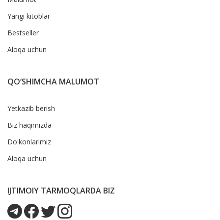
Yangi kitoblar
Bestseller
Aloqa uchun
QO‘SHIMCHA MALUMOT
Yetkazib berish
Biz haqimizda
Do'konlarimiz
Aloqa uchun
IJTIMOIY TARMOQLARDA BIZ